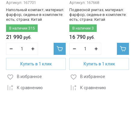
Артикул:
167701
Артикул:
167668
Напольный компакт; материал:
Подвесной унитаз; материал:
фарфор; сиденье в комплекте:
фарфор; сиденье в комплекте:
есть; страна: Китай
есть; страна: Китай
В наличии
315
В наличии
3
21 990
16 790
руб.
руб.
Купить в 1 клик
Купить в 1 клик
В избранное
В избранное
К сравнению
К сравнению