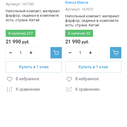
Iberica Blanca
Артикул:
167700
Артикул:
167672
Напольный компакт; материал:
фарфор; сиденье в комплекте:
Напольный компакт; материал:
есть; страна: Китай
фарфор; сиденье в комплекте:
есть; страна: Китай
В наличии
257
В наличии
30
21 990
21 990
руб.
руб.
Купить в 1 клик
Купить в 1 клик
В избранное
В избранное
К сравнению
К сравнению