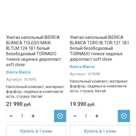
Унитаз напольный IBERICA
Унитаз напольный IBERICA
BLANCA TOLEDO MAXI
BLANCA TORO IB.TOR.121.1B1
IB.TLM.124.1B1 белый
белый безободковый
безободковый TORNADO
TORNADO тонкое сиденье
тонкое сиденье дюропласт
дюропласт soft close
soft close
Iberica Blanca
Iberica Blanca
Артикул:
167698
Артикул:
167695
Напольный компакт; материал:
фарфор; сиденье в комплекте:
Напольный компакт; материал:
есть; страна: Китай
фарфор; сиденье в комплекте:
есть; страна: Китай
21 990
19 390
руб.
руб.
Купить в 1 клик
Купить в 1 клик