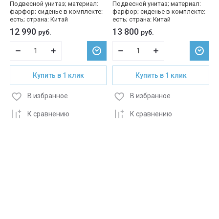
Подвесной унитаз; материал:
Подвесной унитаз; материал:
фарфор; сиденье в комплекте:
фарфор; сиденье в комплекте:
есть; страна: Китай
есть; страна: Китай
12 990
13 800
руб.
руб.
Купить в 1 клик
Купить в 1 клик
В избранное
В избранное
К сравнению
К сравнению