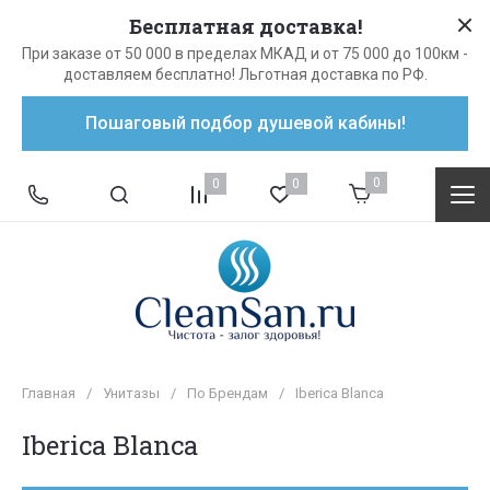
Бесплатная доставка!
При заказе от 50 000 в пределах МКАД и от 75 000 до 100км -
доставляем бесплатно! Льготная доставка по РФ.
Пошаговый подбор душевой кабины!
0
0
0
Главная
/
Унитазы
/
По Брендам
/
Iberica Blanca
Iberica Blanca