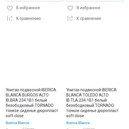
В избранное
В избранное
К сравнению
К сравнению
Унитаз подвесной IBERICA
Унитаз подвесной IBERICA
BLANCA BURGOS ALTO
BLANCA TOLEDO ALTO
IB.BRA.234.1B1 белый
IB.TLA.234.1B1 белый
безободковый TORNADO
безободковый TORNADO
тонкое сиденье дюропласт
тонкое сиденье дюропласт
soft close
soft close
Iberica Blanca
Iberica Blanca