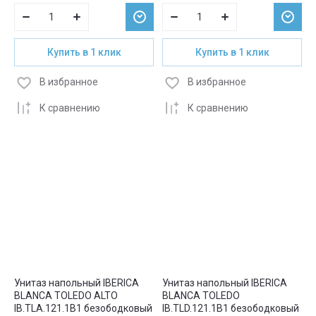
Купить в 1 клик
Купить в 1 клик
В избранное
В избранное
К сравнению
К сравнению
Унитаз напольный IBERICA
Унитаз напольный IBERICA
BLANCA TOLEDO ALTO
BLANCA TOLEDO
IB.TLA.121.1B1 безободковый
IB.TLD.121.1B1 безободковый