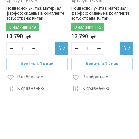
Артикул:
167678
Артикул:
167690
Подвесной унитаз; материал:
Подвесной унитаз; материал:
фарфор; сиденье в комплекте:
фарфор; сиденье в комплекте:
есть; страна: Китай
есть; страна: Китай
В наличии
349
В наличии
115
13 790
13 790
руб.
руб.
Купить в 1 клик
Купить в 1 клик
В избранное
В избранное
К сравнению
К сравнению