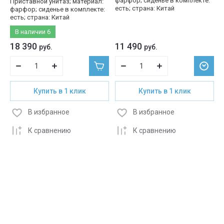
фарфор; сиденье в комплекте:
Приставной унитаз; материал:
есть; страна: Китай
фарфор; сиденье в комплекте:
есть; страна: Китай
В наличии
6
18 390
11 490
руб.
руб.
Купить в 1 клик
Купить в 1 клик
В избранное
В избранное
К сравнению
К сравнению