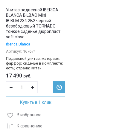
Унитаз подвесной IBERICA
BLANCA BILBAO Mini
IB.BLM.234.2B2 черный
безободковый TORNADO
тонкое сиденье дюропласт
soft close
Iberica Blanca
Артикул:
167674
Подвесной унитаз; материал:
фарфор; сиденье в комплекте:
есть; страна: Китай
17 490
руб.
Купить в 1 клик
В избранное
К сравнению