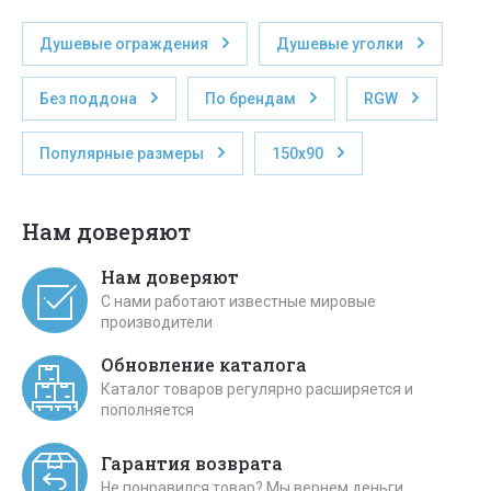
Душевые ограждения
Душевые уголки
Без поддона
По брендам
RGW
Популярные размеры
150x90
Нам доверяют
Нам доверяют
С нами работают известные мировые
производители
Обновление каталога
Каталог товаров регулярно расширяется и
пополняется
Гарантия возврата
Не понравился товар? Мы вернем деньги