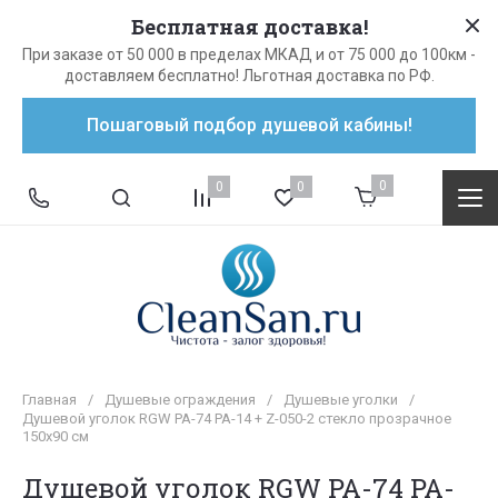
Бесплатная доставка!
При заказе от 50 000 в пределах МКАД и от 75 000 до 100км -
доставляем бесплатно! Льготная доставка по РФ.
Пошаговый подбор душевой кабины!
0
0
0
Главная
/
Душевые ограждения
/
Душевые уголки
/
Душевой уголок RGW PA-74 PA-14 + Z-050-2 стекло прозрачное
150х90 см
Душевой уголок RGW PA-74 PA-