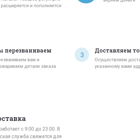
расширяется и пополняется
 перезваниваем
Доставляем то
3
езваниваем вам и
Осуществляем доста
овариваем детали заказа
указанному вами ад
оставка
аботает с 9.00 до 23.00. В
ская служба свяжется для