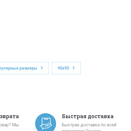
пулярные размеры
90x90
озврата
Быстрая доставка
товар? Мы
Быстрая доставка по всей
территории России