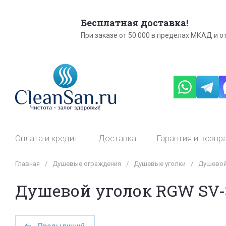
Бесплатная доставка!
При заказе от 50 000 в пределах МКАД и от
Оплата и кредит
Доставка
Гарантия и возвр
Главная
/
Душевые ограждения
/
Душевые уголки
/
Душевой 
Душевой уголок RGW SV-35 