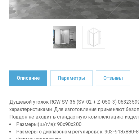
Описание
Параметры
Отзывы
Душевой уголок RGW SV-35 (SV-02 + Z-050-3) 0632359
характеристиками. Для изготовления применяют безо
Поддон не входит в стандартную комплектацию издели
Размеры(ш/г/в): 90х90х200
Размеры с диапазоном регулировок: 903-918x880-