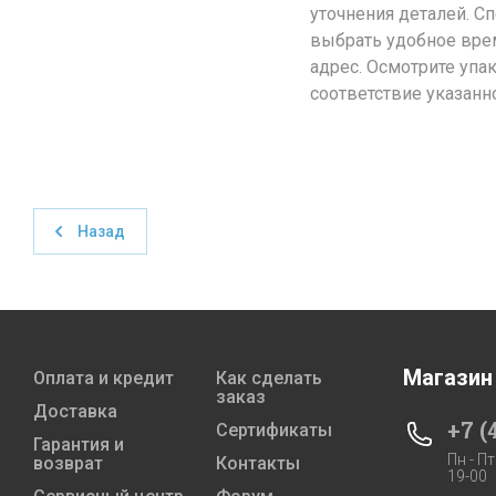
уточнения деталей. С
выбрать удобное врем
адрес. Осмотрите упа
соответствие указанн
Назад
Магазин
Оплата и кредит
Как сделать
заказ
Доставка
+7 (
Сертификаты
Гарантия и
Пн - Пт
возврат
Контакты
19-00