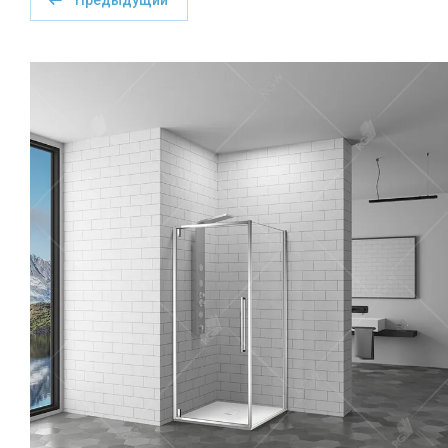
Предыдущий