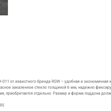
9-011 от известного бренда RGW – удобная и экономична
пасное закаленное стекло толщиной 6 мм, надежно фикси
я, приобретается отдельно. Размер и форма поддона долж
895