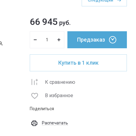
Следующий
66 945
руб.
Предзаказ
й,
Купить в 1 клик
К сравнению
В избранное
Поделиться
Распечатать