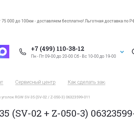
 75 000 до 100км - доставляем бесплатно! Льготная доставка по Р
+7 (499) 110-38-12
Пн - Пт 09-00 до 20-00 Сб - Вс 10-00 до 19-00
ат
Сервисный центр
Как сделать заказ
Серт
уголок RGW SV-35 (SV-02 / Z-050-3) 06323599-011
(SV-02 + Z-050-3) 06323599