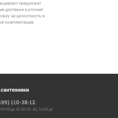
пециалист предложит
я доставки и уточнит
ковку на целостность и
ой комплектации.
 сантехники
499) 110-38-12
 09-00 до 20-00 Сб - Вс 10-00 до