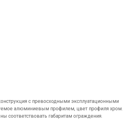
я конструкция с превосходными эксплуатационными
руемое алюминиевым профилем, цвет профиля хром.
ны соответствовать габаритам ограждения.