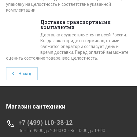
упаковку на целостность и соответствие указанной
комплектации.
Доставка транспортными
компаниями
Доставка осуществляется по всей России.
Когда заказ придет в терминал, с вями
свяжется оператор и согласует день и
время доставки. Перед оплатой вы можете
оценить состояние товара: вес, целостность.
Назад
Магазин сантехники
+7 (499) 110-38-12
Пн - Пт 09-00 до 20-00 Сб - Вс 10-00 до 19-00