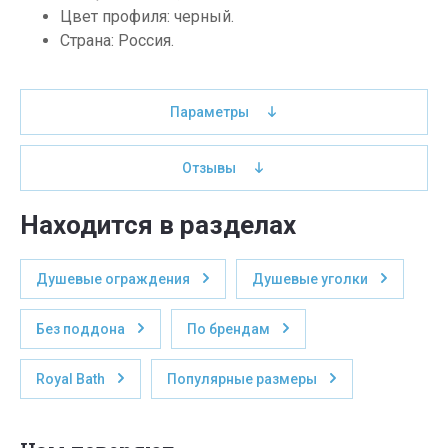
Цвет профиля: черный.
Страна: Россия.
Параметры
Отзывы
Находится в разделах
Душевые ограждения
Душевые уголки
Без поддона
По брендам
Royal Bath
Популярные размеры