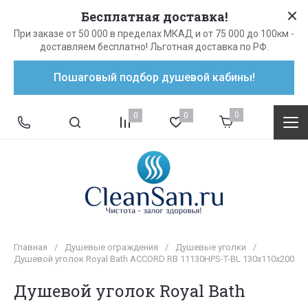
Бесплатная доставка!
При заказе от 50 000 в пределах МКАД и от 75 000 до 100км -
доставляем бесплатно! Льготная доставка по РФ.
Пошаговый подбор душевой кабины!
0
0
0
Главная
/
Душевые ограждения
/
Душевые уголки
/
Душевой уголок Royal Bath ACCORD RB 11130HPS-T-BL 130x110x200
Душевой уголок Royal Bath