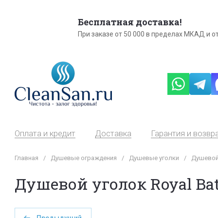
Бесплатная доставка!
При заказе от 50 000 в пределах МКАД и от
Оплата и кредит
Доставка
Гарантия и возвр
Главная
/
Душевые ограждения
/
Душевые уголки
/
Душевой 
Душевой уголок Royal Bat