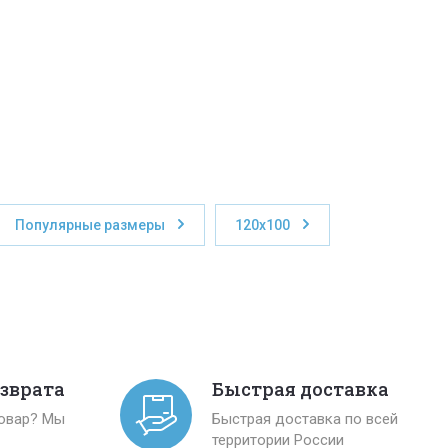
Популярные размеры
120x100
озврата
Быстрая доставка
товар? Мы
Быстрая доставка по всей
территории России