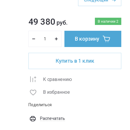
Следующий
49 380
руб.
В наличии
2
В корзину
Купить в 1 клик
К сравнению
В избранное
Поделиться
Распечатать