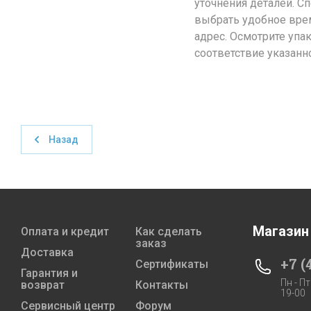
уточнения деталей. С
выбрать удобное врем
адрес. Осмотрите упа
соответствие указанн
Назад
Магазин
Оплата и кредит
Как сделать
заказ
Доставка
+7 (
Сертификаты
Гарантия и
Пн - Пт
возврат
Контакты
19-00
Сервисный центр
Форум