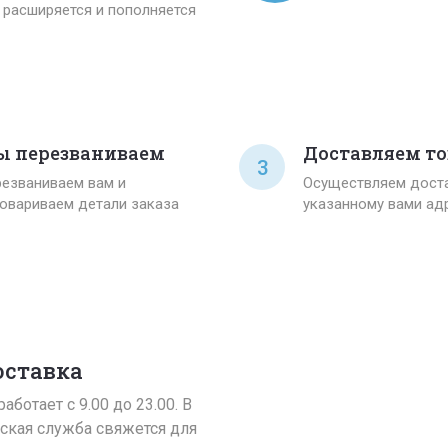
расширяется и пополняется
 перезваниваем
Доставляем то
3
езваниваем вам и
Осуществляем доста
овариваем детали заказа
указанному вами ад
оставка
аботает с 9.00 до 23.00. В
ская служба свяжется для