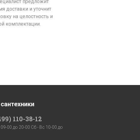
пециалист предложит
я доставки и уточнит
ковку на целостность и
ой комплектации.
 сантехники
499) 110-38-12
 09-00 до 20-00 Сб - Вс 10-00 до