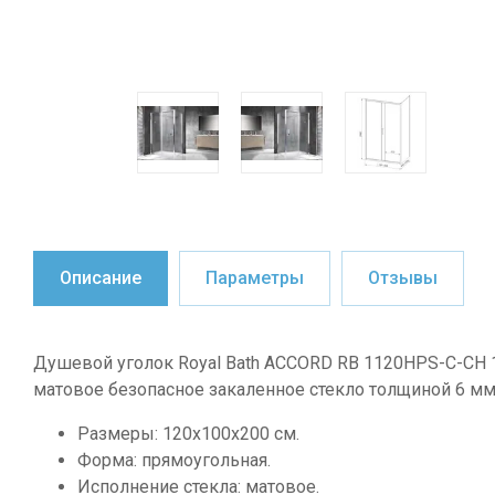
Описание
Параметры
Отзывы
Душевой уголок Royal Bath ACCORD RB 1120HPS-C-CH 1
матовое безопасное закаленное стекло толщиной 6 м
Размеры: 120х100х200 см.
Форма: прямоугольная.
Исполнение стекла: матовое.