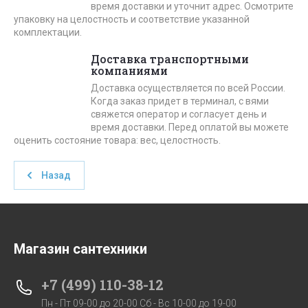
время доставки и уточнит адрес. Осмотрите
упаковку на целостность и соответствие указанной
комплектации.
Доставка транспортными
компаниями
Доставка осуществляется по всей России.
Когда заказ придет в терминал, с вями
свяжется оператор и согласует день и
время доставки. Перед оплатой вы можете
оценить состояние товара: вес, целостность.
Назад
Магазин сантехники
+7 (499) 110-38-12
Пн - Пт 09-00 до 20-00 Сб - Вс 10-00 до 19-00