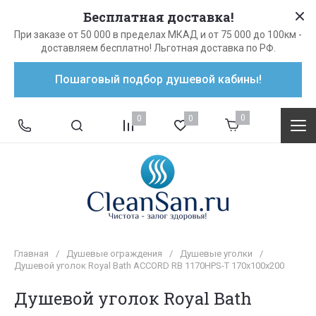
Бесплатная доставка!
При заказе от 50 000 в пределах МКАД и от 75 000 до 100км -
доставляем бесплатно! Льготная доставка по РФ.
Пошаговый подбор душевой кабины!
0
0
0
Главная
/
Душевые ограждения
/
Душевые уголки
/
Душевой уголок Royal Bath ACCORD RB 1170HPS-Т 170x100x200
Душевой уголок Royal Bath