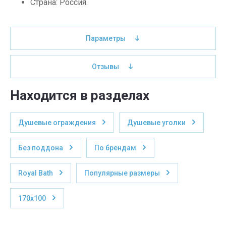
Страна: Россия.
Параметры
Отзывы
Находится в разделах
Душевые ограждения
Душевые уголки
Без поддона
По брендам
Royal Bath
Популярные размеры
170x100