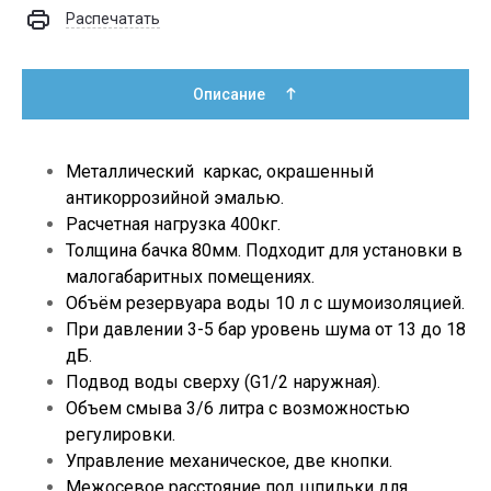
Распечатать
Описание
Металлический каркас, окрашенный
антикоррозийной эмалью.
Расчетная нагрузка 400кг.
Толщина бачка 80мм. Подходит для установки в
малогабаритных помещениях.
Объём резервуара воды 10 л с шумоизоляцией.
При давлении 3-5 бар уровень шума от 13 до 18
дБ.
Подвод воды сверху (G1/2 наружная).
Объем смыва 3/6 литра с возможностью
регулировки.
Управление механическое, две кнопки.
Межосевое расстояние под шпильки для