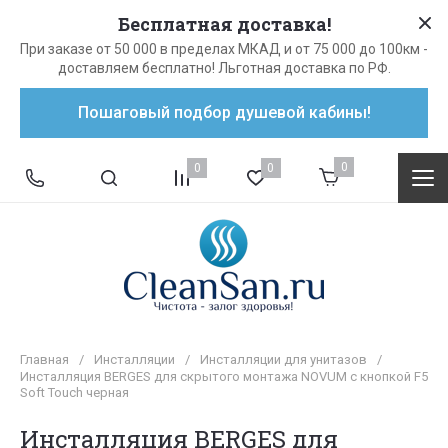
Бесплатная доставка!
При заказе от 50 000 в пределах МКАД и от 75 000 до 100км -
доставляем бесплатно! Льготная доставка по РФ.
Пошаговый подбор душевой кабины!
0
0
0
Главная
/
Инсталляции
/
Инсталляции для унитазов
/
Инсталляция BERGES для скрытого монтажа NOVUM с кнопкой F5
Soft Touch черная
Инсталляция BERGES для