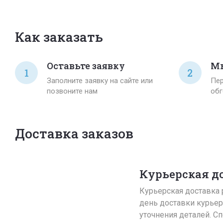
Как заказать
Оставьте заявку
Мы
1
2
Заполните заявку на сайте или
Пер
позвоните нам
обг
Доставка заказов
Курьерская д
Курьерская доставка р
день доставки курьер
уточнения деталей. С