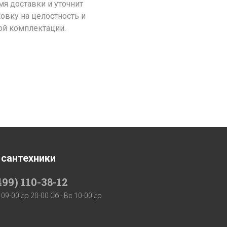
я доставки и уточнит
ковку на целостность и
ой комплектации.
 сантехники
499) 110-38-12
 09-00 до 20-00 Сб - Вс 10-00 до