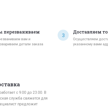
 перезваниваем
Доставляем то
3
езваниваем вам и
Осуществляем доста
овариваем детали заказа
указанному вами ад
оставка
аботает с 9.00 до 23.00. В
ская служба свяжется для
пециалист предложит