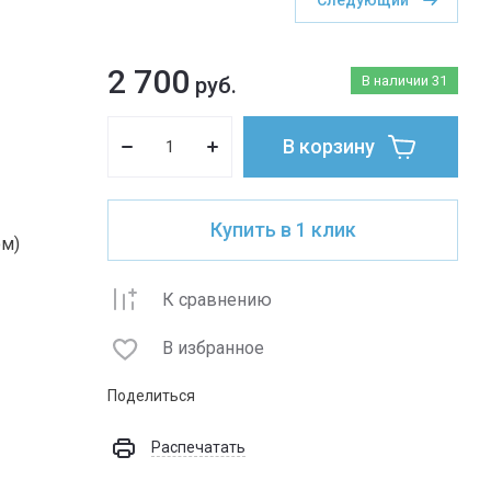
Следующий
2 700
руб.
В наличии
31
В корзину
Купить в 1 клик
ом)
К сравнению
В избранное
Поделиться
Распечатать