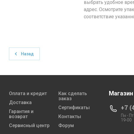
выбрать удобное врем
адрес. Осмотрите упа
соответствие указанн
Назад
Магазин
Оплата и кредит
Как сделать
заказ
Доставка
+7 (
Сертификаты
Гарантия и
Пн - Пт
возврат
Контакты
19-00
Сервисный центр
Форум