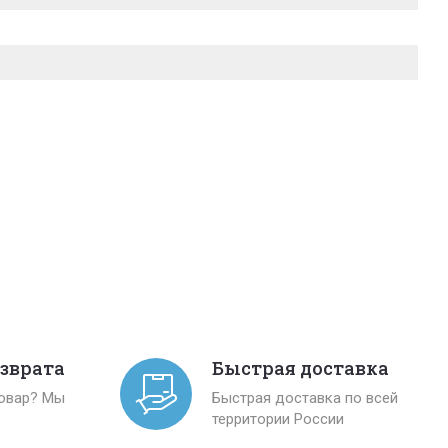
озврата
Быстрая доставка
товар? Мы
Быстрая доставка по всей
территории России