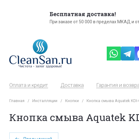
Бесплатная доставка!
При заказе от 50 000 в пределах МКАД и от
Оплата и кредит
Доставка
Гарантия и возвр
Главная
/
Инсталляции
/
Кнопки
/
Кнопка смыва Aquatek KDI-
Кнопка смыва Aquatek KD