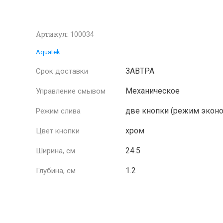
Артикул:
100034
Aquatek
ЗАВТРА
Срок доставки
Механическое
Управление смывом
две кнопки (режим экон
Режим слива
хром
Цвет кнопки
24.5
Ширина, см
1.2
Глубина, см