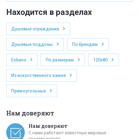
Находится в разделах
Душевые ограждения
Душевые поддоны
По брендам
Esbano
По размерам
120x80
Из искусственного камня
Прямоугольные
Нам доверяют
Нам доверяют
С нами работают известные мировые
производители