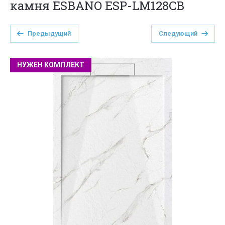
камня ESBANO ESP-LM128CB
Предыдущий
Следующий
НУЖЕН КОМПЛЕКТ