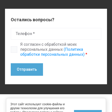
Остались вопросы?
Я согласен с обработкой моих
персональных данных
(Политика
обработки персональных данных)
*
Отправить
2015 - 2026 ИП Устинов Денис Анатольевич ОГРНИП
Этот сайт использует cookie-файлы и
314501218200011
другие технологии для улучшения его