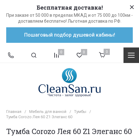
Бесплатная доставка!
При заказе от 50 000 в пределах МКАД и от 75 000 до 100км -
доставляем бесплатно! Льготная доставка по РФ.
Пошаговый подбор душевой кабины!
0
0
0
Главная
/
Мебель для ванной
/
Тумбы
/
Тумба Corozo Лея 60 Z1 Элеганс 60
Тумба Corozo Лея 60 Z1 Элеганс 60