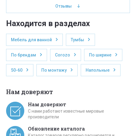
Отзывы
Находится в разделах
Мебель для ванной
Тумбы
По брендам
Corozo
По ширине
50-60
По монтажу
Напольные
Нам доверяют
Нам доверяют
С нами работают известные мировые
производители
Обновление каталога
Каталог товаров регулярно расширяется и