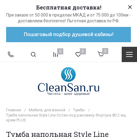
Бесплатная доставка!
При заказе от 50 000 в пределах МКАД и от 75 000 до 100км -
доставляем бесплатно! Льготная доставка по РФ.
Пошаговый подбор душевой кабины!
0
0
0
Главная
/
Мебель для ванной
/
Тумбы
/
Тумба напольная Style Line Остин под раковину Фортуна 80 2 ящ
крем PLUS
Тумба напольная Style Line