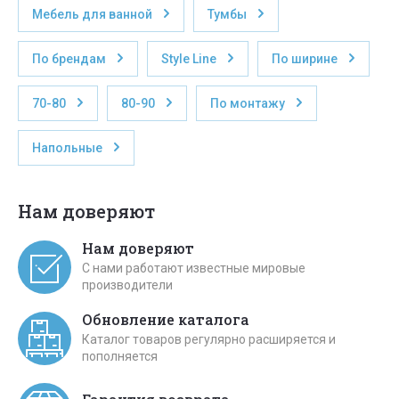
Мебель для ванной
Тумбы
По брендам
Style Line
По ширине
70-80
80-90
По монтажу
Напольные
Нам доверяют
Нам доверяют
С нами работают известные мировые
производители
Обновление каталога
Каталог товаров регулярно расширяется и
пополняется