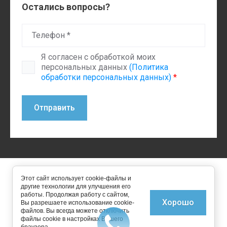
Остались вопросы?
Я согласен с обработкой моих
персональных данных
(Политика
обработки персональных данных)
*
Отправить
2015 - 2026 ИП Устинов Денис Анатольевич ОГРНИП
Этот сайт использует cookie-файлы и
314501218200011
другие технологии для улучшения его
работы. Продолжая работу с сайтом,
Хорошо
Вы разрешаете использование cookie-
файлов. Вы всегда можете отключить
файлы cookie в настройках Вашего