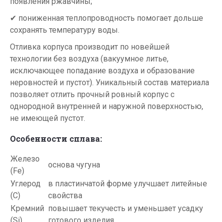
появления ржавчины;
✔ пониженная теплопроводность помогает дольше
сохранять температуру воды.
Отливка корпуса производит по новейшей
технологии без воздуха (вакуумное литье,
исключающее попадание воздуха и образование
неровностей и пустот). Уникальный состав материала
позволяет отлить прочный ровный корпус с
однородной внутренней и наружной поверхностью,
не имеющей пустот.
Особенности сплава:
Железо
основа чугуна
(Fe)
Углерод
в пластинчатой форме улучшает литейные
(C)
свойства
Кремний
повышает текучесть и уменьшает усадку
(Si)
готового изделия