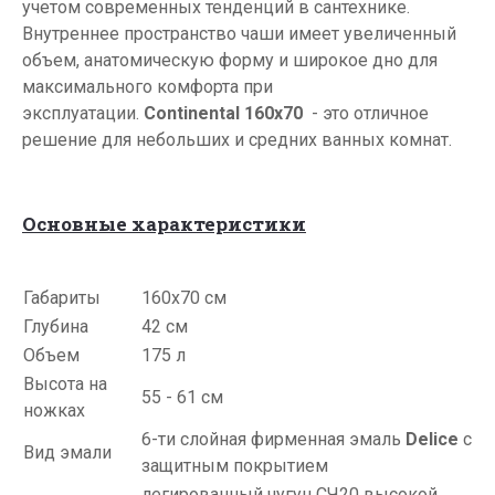
учетом современных тенденций в сантехнике.
Внутреннее пространство чаши имеет увеличенный
объем, анатомическую форму и широкое дно для
максимального комфорта при
эксплуатации.
Continental 160х70
- это отличное
решение для небольших и средних ванных комнат.
Основные характеристики
Габариты
160х70 см
Глубина
42 см
Объем
175 л
Высота на
55 - 61 см
ножках
6-ти слойная фирменная эмаль
Delice
с
Вид эмали
защитным покрытием
легированный чугун СЧ20 высокой