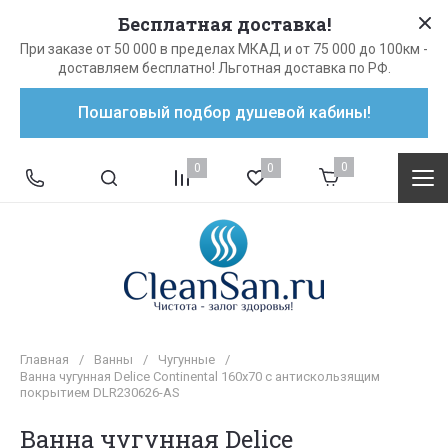
Бесплатная доставка!
При заказе от 50 000 в пределах МКАД и от 75 000 до 100км -
доставляем бесплатно! Льготная доставка по РФ.
Пошаговый подбор душевой кабины!
0
0
0
Главная
/
Ванны
/
Чугунные
/
Ванна чугунная Delice Continental 160х70 с антискользящим
покрытием DLR230626-AS
Ванна чугунная Delice