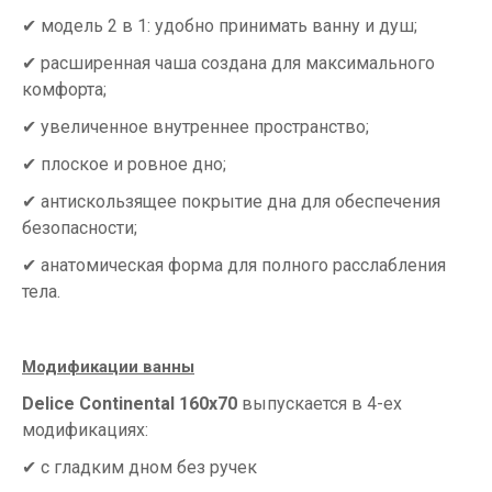
✔ модель 2 в 1: удобно принимать ванну и душ;
✔ расширенная чаша создана для максимального
комфорта;
✔ увеличенное внутреннее пространство;
✔ плоское и ровное дно;
✔ антискользящее покрытие дна для обеспечения
безопасности;
✔ анатомическая форма для полного расслабления
тела.
Модификации ванны
Delice Continental
160х70
выпускается в 4-ех
модификациях:
✔ с гладким дном без ручек