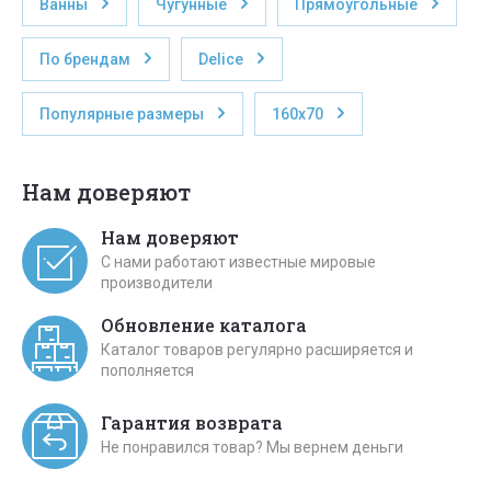
Ванны
Чугунные
Прямоугольные
По брендам
Delice
Популярные размеры
160х70
Нам доверяют
Нам доверяют
С нами работают известные мировые
производители
Обновление каталога
Каталог товаров регулярно расширяется и
пополняется
Гарантия возврата
Не понравился товар? Мы вернем деньги