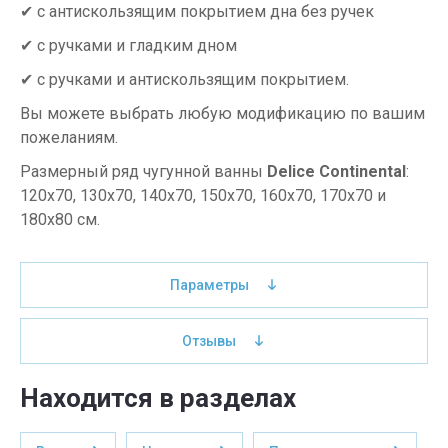
✔ с антискользящим покрытием дна без ручек
✔ с ручками и гладким дном
✔ с ручками и антискользящим покрытием.
Вы можете выбрать любую модификацию по вашим
пожеланиям.
Размерный ряд чугунной ванны
Delice Continental
:
120х70, 130х70, 140х70, 150х70, 160х70, 170х70 и
180х80 см.
Параметры
Отзывы
Находится в разделах