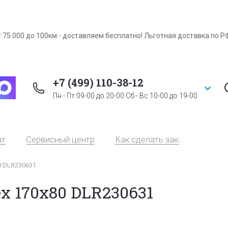
 75 000 до 100км - доставляем бесплатно! Льготная доставка по Р
+7 (499) 110-38-12
Пн - Пт 09-00 до 20-00 Сб - Вс 10-00 до 19-00
ат
Сервисный центр
Как сделать заказ
Серт
80 DLR230631
ex 170х80 DLR230631