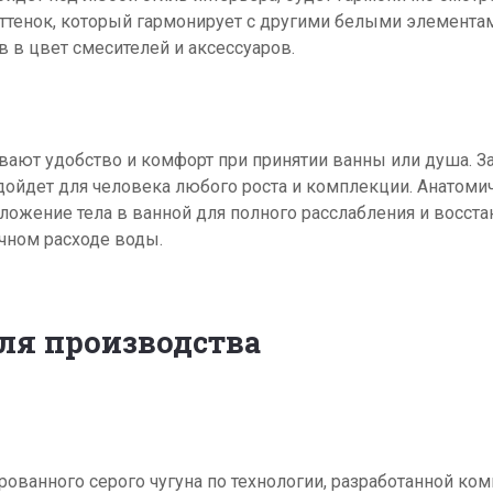
оттенок, который гармонирует с другими белыми элемента
 в цвет смесителей и аксессуаров.
ают удобство и комфорт при принятии ванны или душа. За
дойдет для человека любого роста и комплекции. Анатоми
ожение тела в ванной для полного расслабления и восстан
чном расходе воды.
ля производства
ованного серого чугуна по технологии, разработанной ком