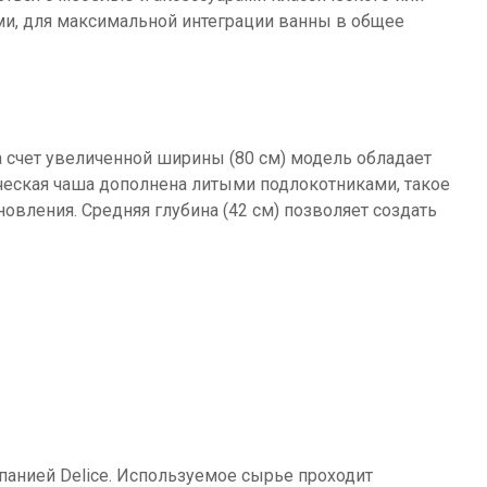
ми, для максимальной интеграции ванны в общее
 счет увеличенной ширины (80 см) модель обладает
ческая чаша дополнена литыми подлокотниками, такое
овления. Средняя глубина (42 см) позволяет создать
панией Delice. Используемое сырье проходит