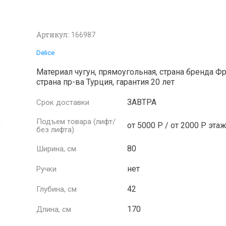
Артикул:
166987
Delice
Материал чугун, прямоугольная, страна бренда Фр
страна пр-ва Турция, гарантия 20 лет
ЗАВТРА
Срок доставки
Подъем товара (лифт/
от 5000 Р / от 2000 Р эта
без лифта)
80
Ширина, см
нет
Ручки
42
Глубина, см
170
Длина, см