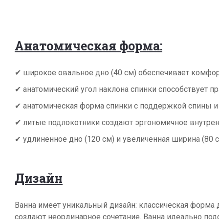
Анатомическая форма:
✔ широкое овальное дно (40 см) обеспечивает комфор
✔ анатомический угол наклона спинки способствует 
✔ анатомическая форма спинки с поддержкой спины и 
✔ литые подлокотники создают эргономичное внутрен
✔ удлиненное дно (120 см) и увеличенная ширина (80 
Дизайн
Ванна имеет уникальный дизайн: классическая форма
создают неординарное сочетание. Ванна идеально под