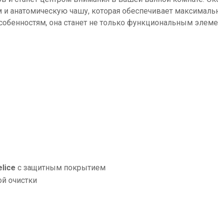
 см и анатомическую чашу, которая обеспечивает максимал
м особенностям, она станет не только функциональным эл
lice
с защитным покрытием
ой очистки