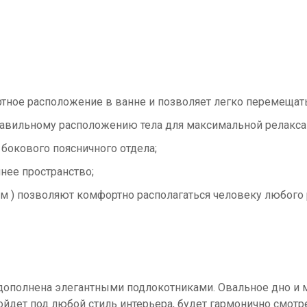
тное расположение в ванне и позволяет легко перемещать
правильному расположению тела для максимальной релакс
бокового поясничного отдела;
нее пространство;
см ) позволяют комфортно располагаться человеку любого 
 дополнена элегантными подлокотниками. Овальное дно и
ойдет под любой стиль интерьера, будет гармонично смотр