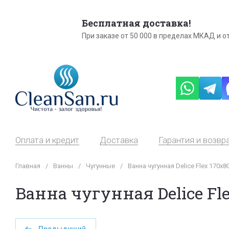
Бесплатная доставка!
При заказе от 50 000 в пределах МКАД и от
Оплата и кредит
Доставка
Гарантия и возвр
Главная
/
Ванны
/
Чугунные
/
Ванна чугунная Delice Flex 170х
Ванна чугунная Delice Fl