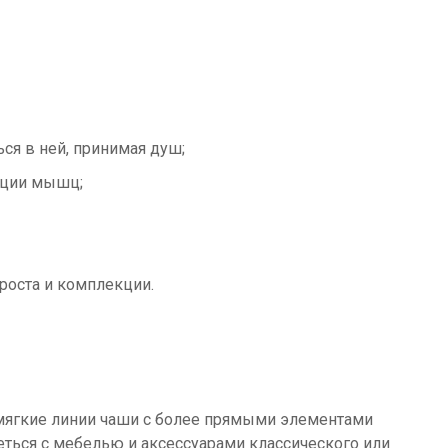
ся в ней, принимая душ;
ации мышц;
роста и комплекции.
 мягкие линии чаши с более прямыми элементами
еться с мебелью и аксессуарами классического или