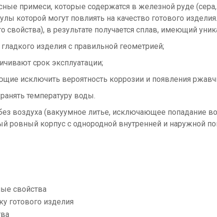
асные примеси, которые содержатся в железной руде (сера
улы которой могут повлиять на качество готового изделия.
свойства), в результате получается сплав, имеющий уник
гладкого изделия с правильной геометрией;
ичивают срок эксплуатации;
щие исключить вероятность коррозии и появления ржавч
ранять температуру воды.
ез воздуха (вакуумное литье, исключающее попадание воз
ый ровный корпус с однородной внутренней и наружной п
ные свойства
ку готового изделия
тва