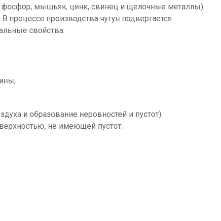
, фосфор, мышьяк, цинк, свинец и щелочные металлы).
 В процессе производства чугун подвергается
альные свойства:
ины;
духа и образование неровностей и пустот).
оверхностью, не имеющей пустот.