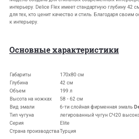
интерьеру. Delice Flex имеет стандартную глубину 42
для тех, кто ценит качество и стиль. Благодаря свои
к интерьеру.
Основные характеристики
Габариты
170х80 см
Глубина
42 см
Объем
199 л
Высота на ножках
58 - 62 см
Вид эмали
6-ти слойная фирменная эмаль
De
Тип чугуна
легированный чугун СЧ20 высок
Серия
Elite
Страна производства
Турция