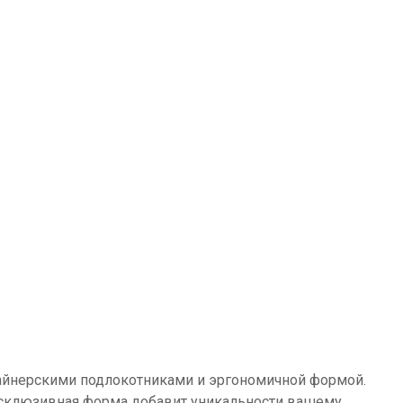
зайнерскими подлокотниками и эргономичной формой.
ксклюзивная форма добавит уникальности вашему