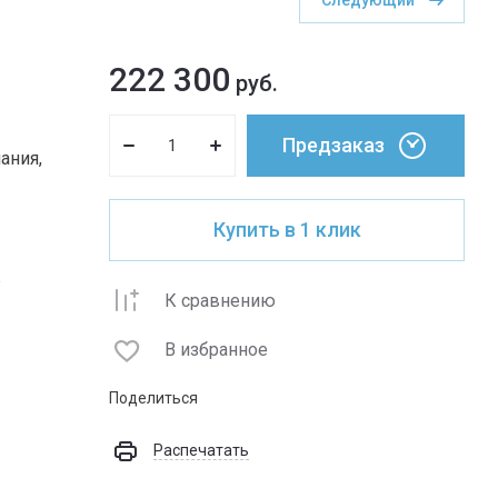
Следующий
222 300
руб.
Предзаказ
ания,
Купить в 1 клик
ж
К сравнению
В избранное
Поделиться
Распечатать