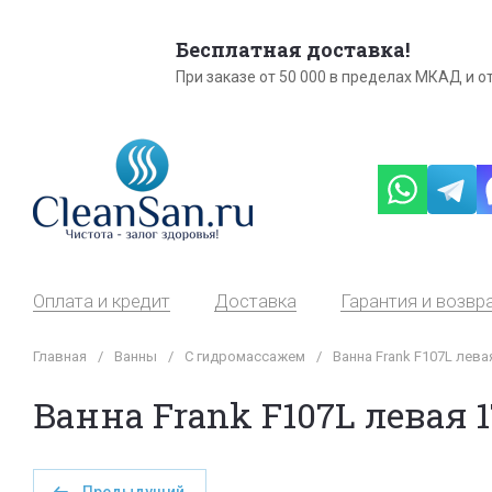
Бесплатная доставка!
При заказе от 50 000 в пределах МКАД и от
Оплата и кредит
Доставка
Гарантия и возвр
Главная
/
Ванны
/
С гидромассажем
/
Ванна Frank F107L лева
Ванна Frank F107L левая 