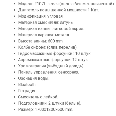
Модель F107L левая (стёкла без металлической о
Двигатель повышенной мощности 1 Квт.
Модификация: угловая.
Материал смесителя: латунь.
Материал ванны: литьевой акрил.
Материал каркаса: металл.
Высота ванны: 600 mm.
Колба сифона: (слив перелив).
Гидромассажные форсунки : 10 штук.
Аэромассажные форсунки: 12 штук.
Хромотерапия (звёздный дождь).
Панель управления: сенсорная.
Озонация воды.
Bluetooth.
Fm радио.
Смеситель с лейкой.
Подголовники: 2 штуки (белые).
Размер: 1700х1200х600 mm.