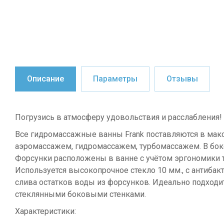
Описание
Параметры
Отзывы
Погрузись в атмосферу удовольствия и расслабления!
Все гидромассажные ванны Frank поставляются в макс
аэромассажем, гидромассажем, турбомассажем. В бок
Форсунки расположены в ванне с учётом эргономики т
Используется высокопрочное стекло 10 мм., с антиба
слива остатков воды из форсунков. Идеально подход
стеклянными боковыми стенками.
Характеристики: