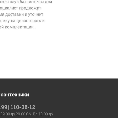
ская служба свяжется для
пециалист предложит
я доставки и уточнит
ковку на целостность и
ой комплектации.
 сантехники
499) 110-38-12
 09-00 до 20-00 Сб - Вс 10-00 до