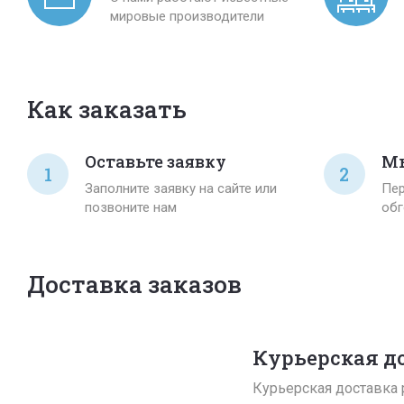
мировые производители
Как заказать
Оставьте заявку
Мы
1
2
Заполните заявку на сайте или
Пер
позвоните нам
обг
Доставка заказов
Курьерская д
Курьерская доставка р