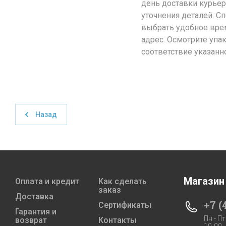
день доставки курьер
уточнения деталей. С
выбрать удобное врем
адрес. Осмотрите упа
соответствие указанн
Назад
Магазин
Оплата и кредит
Как сделать
заказ
Доставка
+7 (
Сертификаты
Гарантия и
Пн - Пт
возврат
Контакты