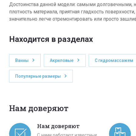
Достоинства данной модели: самыми долговечными, н
плотность материала, приятная гладкость поверхности,
значительно легче отремонтировать или просто зашли
Находится в разделах
Ванны
Акриловые
С гидромассажем
Популярные размеры
Нам доверяют
Нам доверяют
С нами работают известные