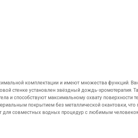
имальной комплектации и имеют множества функций. Ванн
овой стенке установлен звёздный дождь-хромотерапия. Т
ела и способствуют максимальному охвату поверхности те
ктериальным покрытием без металлической окантовки, что 
ит для совместных водных процедур с любимым человеко