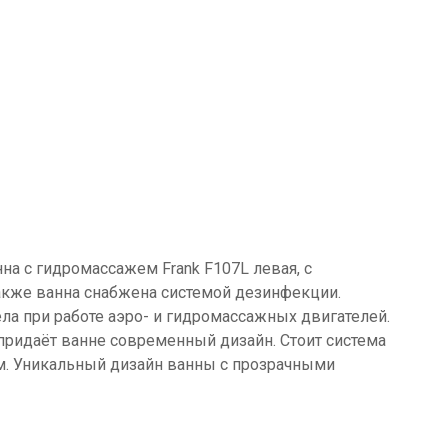
а с гидромассажем Frank F107L левая, с
акже ванна снабжена системой дезинфекции.
ла при работе аэро- и гидромассажных двигателей.
придаёт ванне современный дизайн. Стоит система
м. Уникальный дизайн ванны с прозрачными