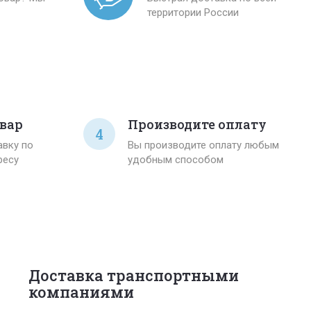
территории России
вар
Производите оплату
4
вку по
Вы производите оплату любым
ресу
удобным способом
Доставка транспортными
компаниями