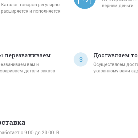
Каталог товаров регулярно
вернем деньги
расширяется и пополняется
 перезваниваем
Доставляем то
3
езваниваем вам и
Осуществляем доста
овариваем детали заказа
указанному вами ад
оставка
аботает с 9.00 до 23.00. В