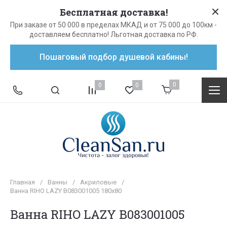
Бесплатная доставка!
При заказе от 50 000 в пределах МКАД и от 75 000 до 100км -
доставляем бесплатно! Льготная доставка по РФ.
Пошаговый подбор душевой кабины!
0
0
0
Главная
/
Ванны
/
Акриловые
/
Ванна RIHO LAZY B083001005 180x80
Ванна RIHO LAZY B083001005