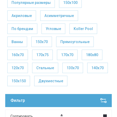
Популярные размеры
150х100
Акриловые
Асимметричные
По брендам
Угловые
Koller Pool
Ванны
150х70
Прямоугольные
160х70
170х75
170х70
180х80
120х70
Стальные
130х70
140х70
150х150
Двухместные
Фильтр
Сортировать