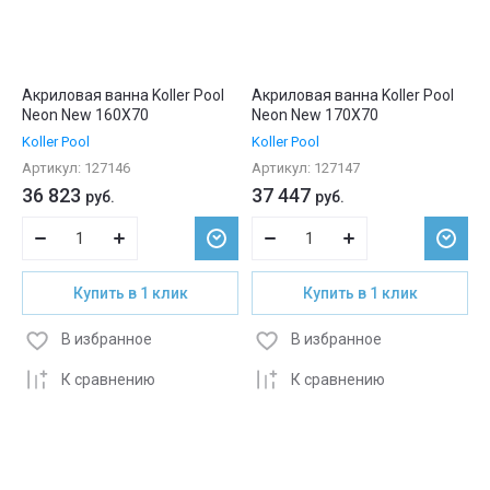
Акриловая ванна Koller Pool
Акриловая ванна Koller Pool
Neon New 160X70
Neon New 170X70
Koller Pool
Koller Pool
Артикул:
127146
Артикул:
127147
36 823
37 447
руб.
руб.
Купить в 1 клик
Купить в 1 клик
В избранное
В избранное
К сравнению
К сравнению