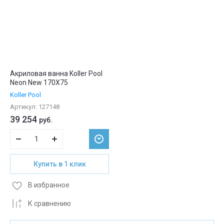
Акриловая ванна Koller Pool
Neon New 170X75
Koller Pool
Артикул:
127148
39 254
руб.
Купить в 1 клик
В избранное
К сравнению