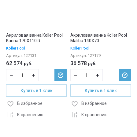
Акриловая ванна Koller Pool
Акриловая ванна Koller Pool
Karina 170X110 R
Malibu 140X70
Koller Pool
Koller Pool
Артикул:
127131
Артикул:
127179
62 574
36 578
руб.
руб.
Купить в 1 клик
Купить в 1 клик
В избранное
В избранное
К сравнению
К сравнению