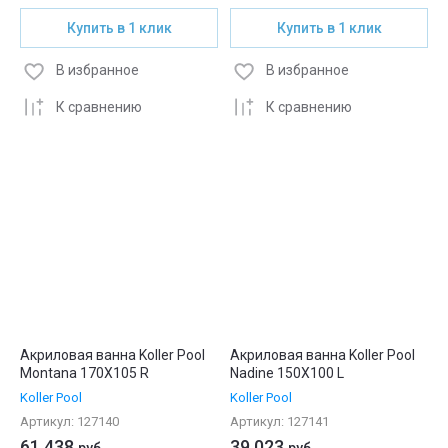
Купить в 1 клик
Купить в 1 клик
В избранное
В избранное
К сравнению
К сравнению
Акриловая ванна Koller Pool
Акриловая ванна Koller Pool
Montana 170X105 R
Nadine 150X100 L
Koller Pool
Koller Pool
Артикул:
127140
Артикул:
127141
61 438
39 023