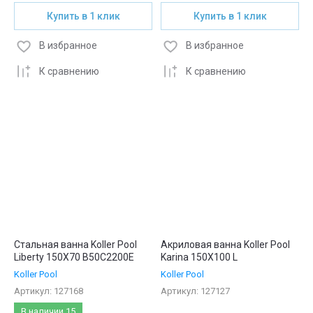
Купить в 1 клик
Купить в 1 клик
В избранное
В избранное
К сравнению
К сравнению
Стальная ванна Koller Pool
Акриловая ванна Koller Pool
Liberty 150X70 B50C2200E
Karina 150X100 L
Koller Pool
Koller Pool
Артикул:
127168
Артикул:
127127
В наличии
15