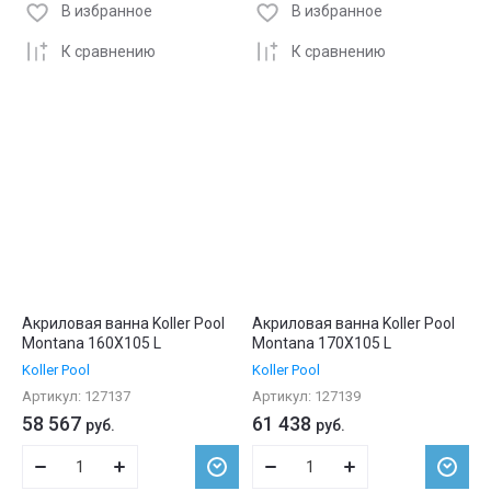
В избранное
В избранное
К сравнению
К сравнению
Акриловая ванна Koller Pool
Акриловая ванна Koller Pool
Montana 160X105 L
Montana 170X105 L
Koller Pool
Koller Pool
Артикул:
127137
Артикул:
127139
58 567
61 438
руб.
руб.