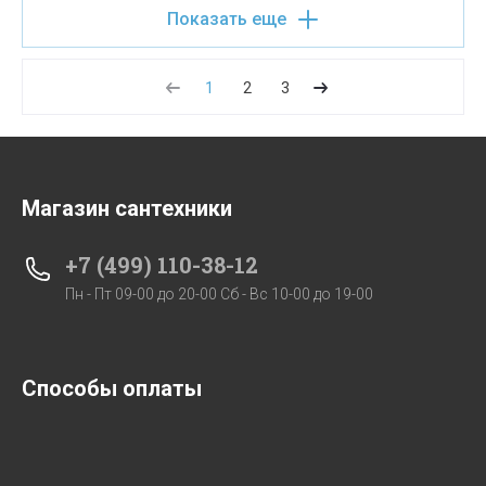
Показать еще
1
2
3
Магазин сантехники
+7 (499) 110-38-12
Пн - Пт 09-00 до 20-00 Сб - Вс 10-00 до 19-00
Способы оплаты