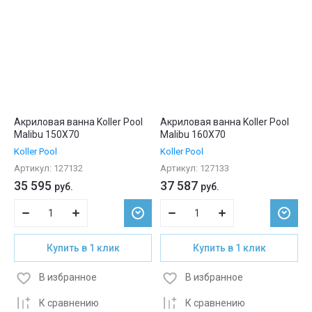
Акриловая ванна Koller Pool
Акриловая ванна Koller Pool
Malibu 150X70
Malibu 160X70
Koller Pool
Koller Pool
Артикул:
127132
Артикул:
127133
35 595
37 587
руб.
руб.
Купить в 1 клик
Купить в 1 клик
В избранное
В избранное
К сравнению
К сравнению