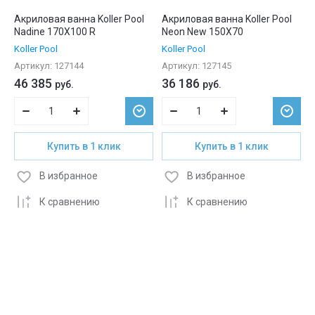
Акриловая ванна Koller Pool
Акриловая ванна Koller Pool
Nadine 170X100 R
Neon New 150X70
Koller Pool
Koller Pool
Артикул:
127144
Артикул:
127145
46 385
36 186
руб.
руб.
Купить в 1 клик
Купить в 1 клик
В избранное
В избранное
К сравнению
К сравнению