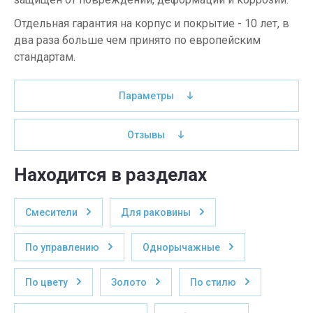
Отдельная гарантия на корпус и покрытие - 10 лет, в
два раза больше чем принято по европейским
стандартам.
Параметры
Отзывы
Находится в разделах
Смесители
Для раковины
По управлению
Однорычажные
По цвету
Золото
По стилю