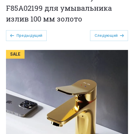
F85A02199 для умывальника
излив 100 мм золото
Предыдущий
Следующий
SALE