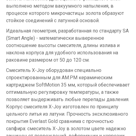
выполнено методом вакуумного напыления, в
процессе которого микрочастицы золота образуют
стойкое соединений с латунной основой.
Идеальная геометрия, разработанная по стандарту SA
(Smart Angle) - математически выверенное
соотношение высоты смесителя, длины излива и
наклона корпуса для удобного использования на
раковине размером от 50 до 120 см.
Смеситель X-Joy оборудован специально
спроектированным для AM.PM керамическим
картриджем SoftMotion 35 мм, который обеспечивает
оптимальную регулировку температуры, а также
позволяет выдерживать любые перепады давления.
Корпус смесителя X-Joy изготовлен по принципу
цельного литья из латуни. Прочность эксклюзивного
покрытия Everlast Gold сравнима с прочностью
сапфира: смеситель X-Joy в золотом цвете надежно
защищен от повреждений, деформации и коррозии.