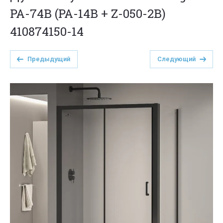
PA-74B (PA-14B + Z-050-2B)
410874150-14
Предыдущий
Следующий