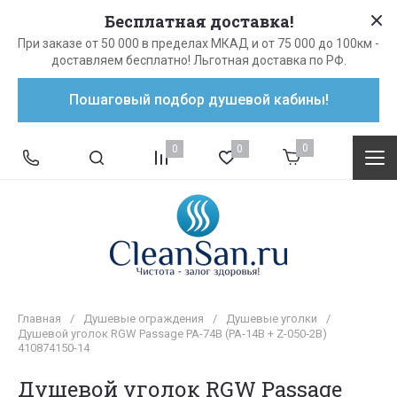
Бесплатная доставка!
При заказе от 50 000 в пределах МКАД и от 75 000 до 100км -
доставляем бесплатно! Льготная доставка по РФ.
Пошаговый подбор душевой кабины!
0
0
0
Главная
/
Душевые ограждения
/
Душевые уголки
/
Душевой уголок RGW Passage PA-74B (PA-14B + Z-050-2B)
410874150-14
Душевой уголок RGW Passage