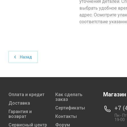
уточнения деталей. С
выбрать удобное врем
адрес. Осмотрите упа
соответствие указанн
Назад
Магазин
Оплата и кредит
Как сделать
заказ
Доставка
+7 (
Сертификаты
Гарантия и
Пн - Пт
возврат
Контакты
19-00
Сервисный центр
Форум