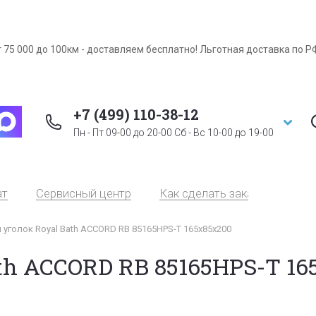
 75 000 до 100км - доставляем бесплатно! Льготная доставка по Р
+7 (499) 110-38-12
Пн - Пт 09-00 до 20-00 Сб - Вс 10-00 до 19-00
ат
Сервисный центр
Как сделать заказ
Серт
уголок Royal Bath ACCORD RB 85165HPS-Т 165x85x200
th ACCORD RB 85165HPS-Т 16