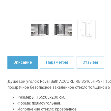
Описание
Параметры
Отзывы
Душевой уголок Royal Bath ACCORD RB 85165HPS-Т 165
прозрачное безопасное закаленное стекло толщиной 
Размеры: 165х85х200 см.
Форма: прямоугольная.
Исполнение стекла: прозрачное.