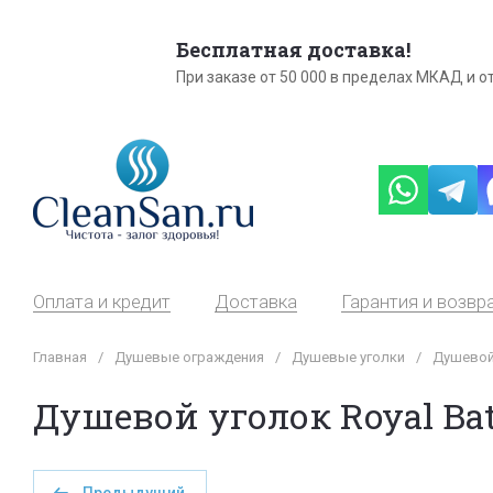
Бесплатная доставка!
При заказе от 50 000 в пределах МКАД и от
Оплата и кредит
Доставка
Гарантия и возвр
Главная
/
Душевые ограждения
/
Душевые уголки
/
Душевой 
Душевой уголок Royal Ba