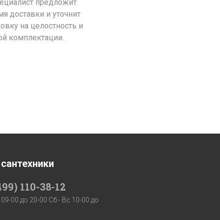
пециалист предложит
я доставки и уточнит
ковку на целостность и
ой комплектации.
 сантехники
499) 110-38-12
 09-00 до 20-00 Сб - Вс 10-00 до