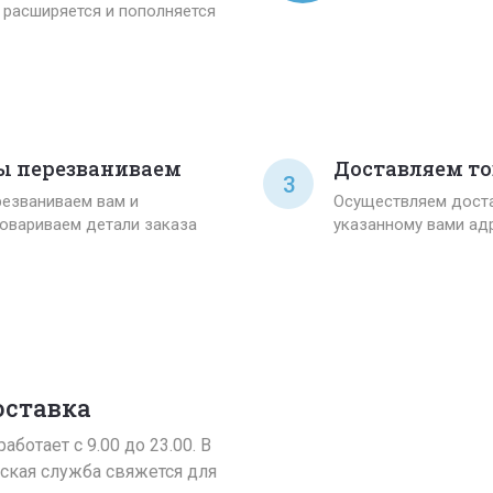
расширяется и пополняется
 перезваниваем
Доставляем то
3
езваниваем вам и
Осуществляем доста
овариваем детали заказа
указанному вами ад
оставка
аботает с 9.00 до 23.00. В
ская служба свяжется для