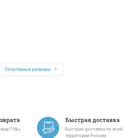
Популярные размеры
озврата
Быстрая доставка
товар? Мы
Быстрая доставка по всей
территории России