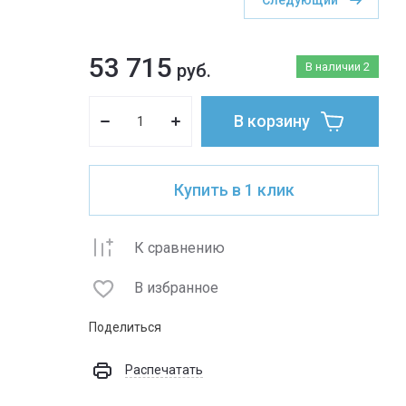
Следующий
53 715
руб.
В наличии
2
В корзину
Купить в 1 клик
К сравнению
В избранное
Поделиться
Распечатать