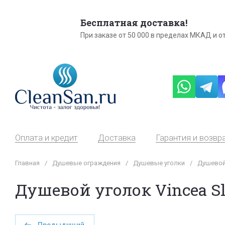
Бесплатная доставка!
При заказе от 50 000 в пределах МКАД и от
Оплата и кредит
Доставка
Гарантия и возвр
Главная
/
Душевые ограждения
/
Душевые уголки
/
Душевой 
Душевой уголок Vincea S