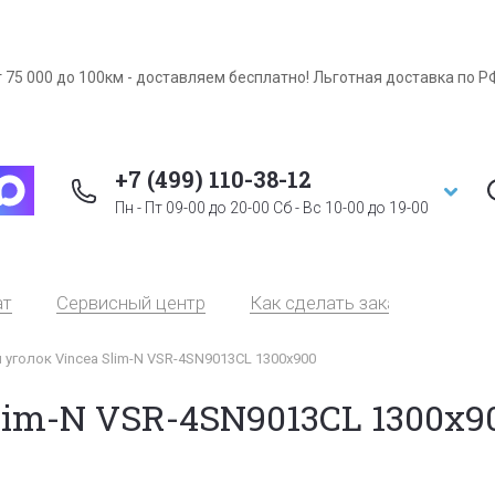
 75 000 до 100км - доставляем бесплатно! Льготная доставка по Р
+7 (499) 110-38-12
Пн - Пт 09-00 до 20-00 Сб - Вс 10-00 до 19-00
ат
Сервисный центр
Как сделать заказ
Серт
уголок Vincea Slim-N VSR-4SN9013CL 1300х900
lim-N VSR-4SN9013CL 1300х9