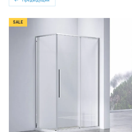
Предыдущий
SALE