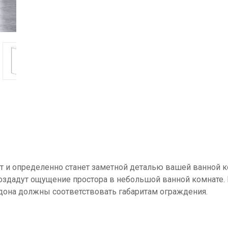
яет и определенно станет заметной деталью вашей ванной 
 создадут ощущение простора в небольшой ванной комнате
ддона должны соответствовать габаритам ограждения.