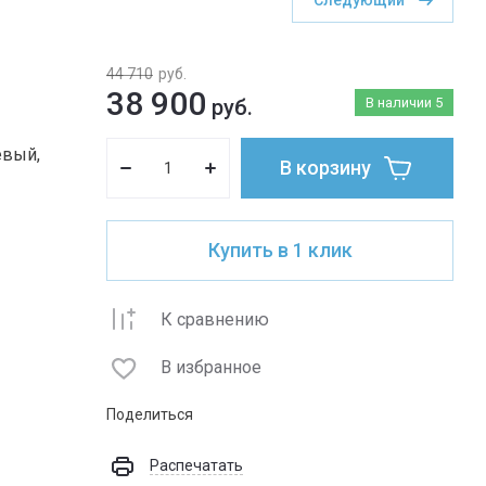
Следующий
44 710
руб.
38 900
руб.
В наличии
5
евый,
В корзину
Купить в 1 клик
К сравнению
В избранное
Поделиться
Распечатать