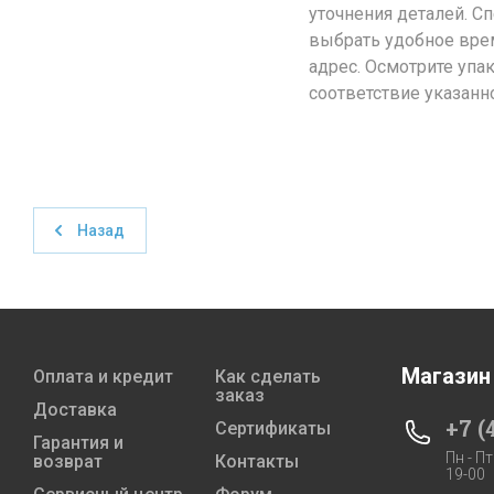
уточнения деталей. С
выбрать удобное врем
адрес. Осмотрите упа
соответствие указанн
Назад
Магазин
Оплата и кредит
Как сделать
заказ
Доставка
+7 (
Сертификаты
Гарантия и
Пн - Пт
возврат
Контакты
19-00