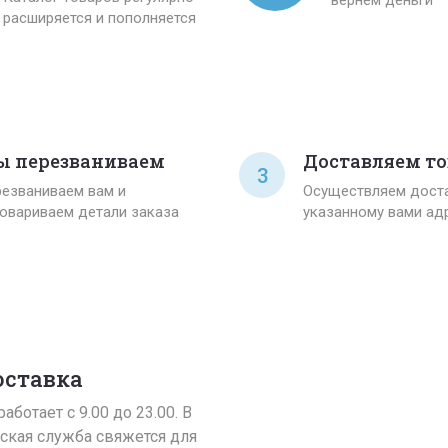
расширяется и пополняется
 перезваниваем
Доставляем то
3
езваниваем вам и
Осуществляем доста
овариваем детали заказа
указанному вами ад
оставка
аботает с 9.00 до 23.00. В
ская служба свяжется для