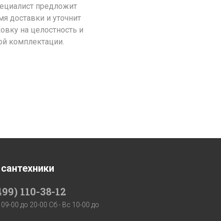
пециалист предложит
я доставки и уточнит
ковку на целостность и
ой комплектации.
 сантехники
499) 110-38-12
 09-00 до 20-00 Сб - Вс 10-00 до