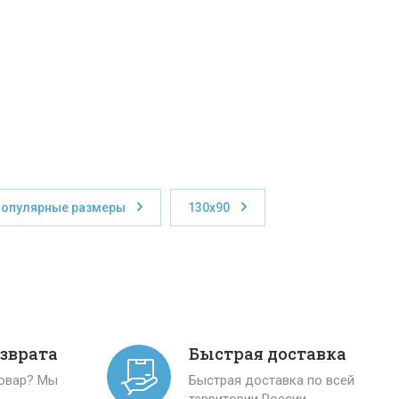
опулярные размеры
130x90
озврата
Быстрая доставка
товар? Мы
Быстрая доставка по всей
территории России