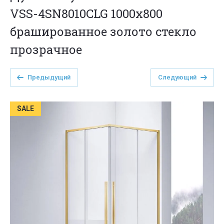
VSS-4SN8010CLG 1000х800
брашированное золото стекло
прозрачное
Предыдущий
Следующий
SALE