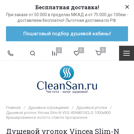
Бесплатная доставка!
При заказе от 50 000 в пределах МКАД и от 75 000 до 100км -
доставляем бесплатно! Льготная доставка по РФ.
Пошаговый подбор душевой кабины!
0
0
0
Главная
/
Душевые ограждения
/
Душевые уголки
/
Душевой уголок Vincea Slim-N VSS-4SN8010CLG 1000х800
брашированное золото стекло прозрачное
Душевой уголок Vincea Slim-N