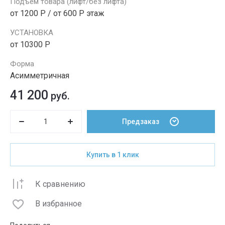
Подъем товара (лифт/без лифта)
от 1200 Р / от 600 Р этаж
УСТАНОВКА
от 10300 Р
Форма
Асимметричная
41 200
руб.
Предзаказ
Купить в 1 клик
К сравнению
В избранное