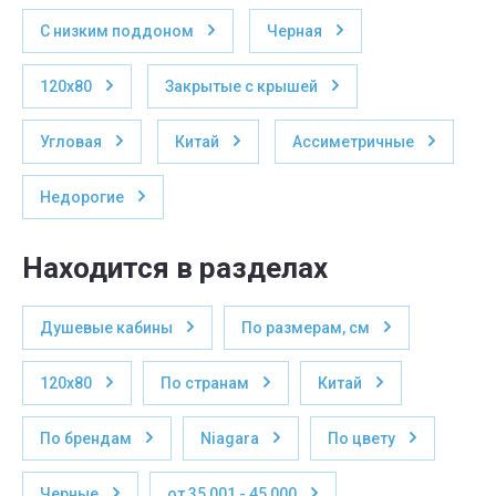
С низким поддоном
Черная
120x80
Закрытые с крышей
Угловая
Китай
Ассиметричные
Недорогие
Находится в разделах
Душевые кабины
По размерам, см
120x80
По странам
Китай
По брендам
Niagara
По цвету
Черные
от 35 001 - 45 000