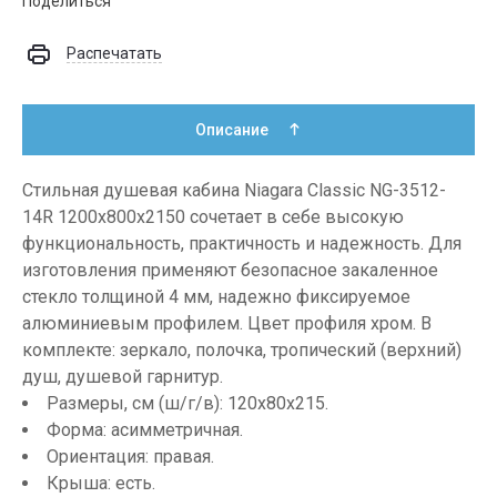
Поделиться
Распечатать
Описание
Стильная душевая кабина Niagara Classic NG-3512-
14R 1200х800х2150 сочетает в себе высокую
функциональность, практичность и надежность. Для
изготовления применяют безопасное закаленное
стекло толщиной 4 мм, надежно фиксируемое
алюминиевым профилем. Цвет профиля хром. В
комплекте: зеркало, полочка, тропический (верхний)
душ, душевой гарнитур.
Размеры, см (ш/г/в): 120х80х215.
Форма: асимметричная.
Ориентация: правая.
Крыша: есть.