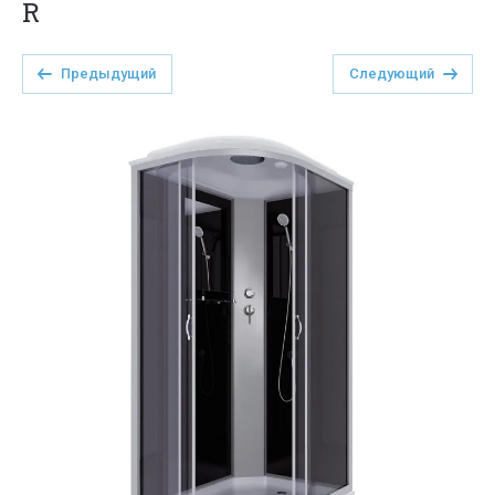
R
Предыдущий
Следующий