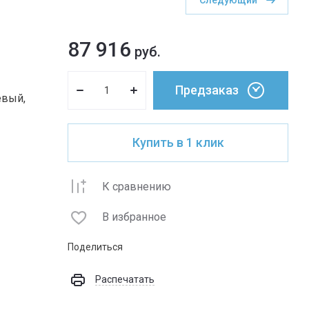
Следующий
87 916
руб.
Предзаказ
евый,
Купить в 1 клик
К сравнению
В избранное
Поделиться
Распечатать