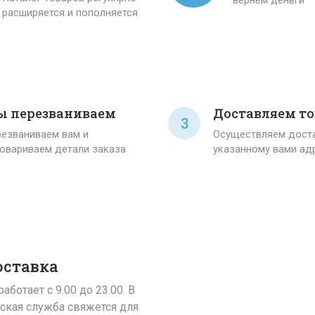
расширяется и пополняется
 перезваниваем
Доставляем то
3
езваниваем вам и
Осуществляем доста
овариваем детали заказа
указанному вами ад
оставка
аботает с 9.00 до 23.00. В
ская служба свяжется для