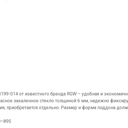
4199-014 от известного бренда RGW – удобная и экономи
пасное закаленное стекло толщиной 6 мм, надежно фикс
я, приобретается отдельно. Размер и форма поддона долж
0–895