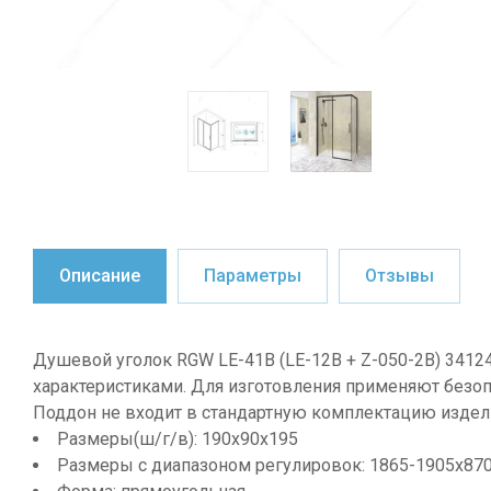
Описание
Параметры
Отзывы
Душевой уголок RGW LE-41B (LE-12B + Z-050-2B) 3412
характеристиками. Для изготовления применяют безо
Поддон не входит в стандартную комплектацию издели
Размеры(ш/г/в): 190х90х195
Размеры с диапазоном регулировок: 1865-1905x87