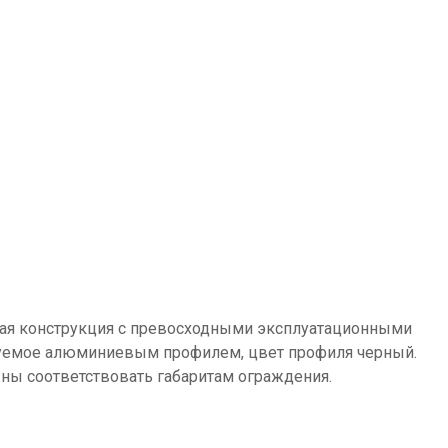
чная конструкция с превосходными эксплуатационными
ируемое алюминиевым профилем, цвет профиля черный.
ны соответствовать габаритам ограждения.