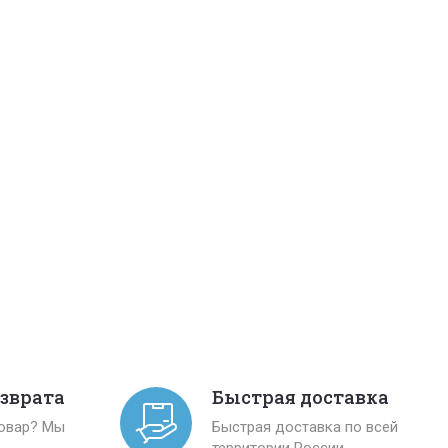
озврата
Быстрая доставка
товар? Мы
Быстрая доставка по всей
территории России