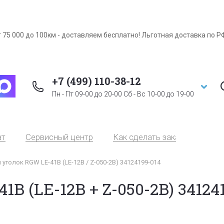
 75 000 до 100км - доставляем бесплатно! Льготная доставка по Р
+7 (499) 110-38-12
Пн - Пт 09-00 до 20-00 Сб - Вс 10-00 до 19-00
ат
Сервисный центр
Как сделать заказ
Серт
уголок RGW LE-41B (LE-12B / Z-050-2B) 34124199-014
 (LE-12B + Z-050-2B) 34124