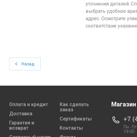
уточнения деталей. С
выбрать удобное врем
адрес. Осмотрите упа
соответствие указанн
Назад
Магазин
Оплата и кредит
Как сделать
заказ
Доставка
+7 (
Сертификаты
Гарантия и
Пн - Пт
возврат
Контакты
19-00