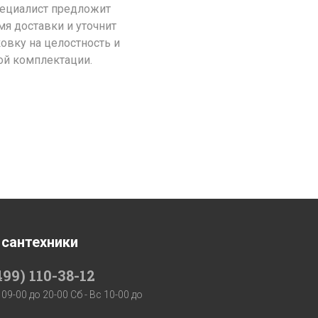
пециалист предложит
я доставки и уточнит
ковку на целостность и
ой комплектации.
 сантехники
499) 110-38-12
 09-00 до 20-00 Сб - Вс 10-00 до