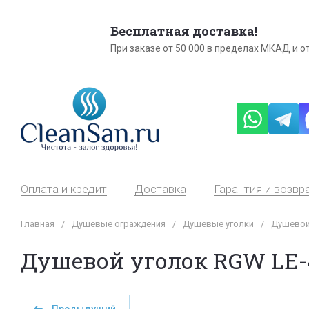
Бесплатная доставка!
При заказе от 50 000 в пределах МКАД и от
Оплата и кредит
Доставка
Гарантия и возвр
Главная
/
Душевые ограждения
/
Душевые уголки
/
Душевой 
Душевой уголок RGW LE-41B