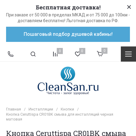
Бесплатная доставка!
При заказе от 50 000 в пределах МКАД и от 75 000 до 100км -
доставляем бесплатно! Льготная доставка по РФ.
Пошаговый подбор душевой кабины!
0
0
0
Главная
/
Инсталляции
/
Кнопки
/
Кнопка Ceruttispa CR01BK смыва для инсталляций черная
матовая
Кнопка Ceruttispa CR01BK смыва