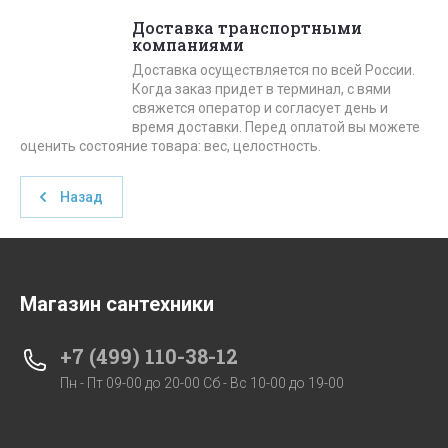
Доставка транспортными
компаниями
Доставка осуществляется по всей России.
Когда заказ придет в терминал, с вями
свяжется оператор и согласует день и
время доставки. Перед оплатой вы можете
оценить состояние товара: вес, целостность.
Назад
Магазин сантехники
+7 (499) 110-38-12
Пн - Пт 09-00 до 20-00 Сб - Вс 10-00 до 19-00