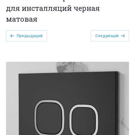
для инсталляций черная
матовая
Предыдущий
Следующий